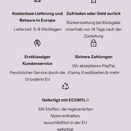
Kostenlose Lieferung und
Zufrieden oder Geld zurück
Retoure in Europa
Rückerstattung bei Rückgabe
Lieferzeit: 5-8 Werktagen
innerhalb von 14 Tage nach der
Zustellung
Erstklassiger
Sichere Zahlungen
Kundenservice
Wir akzeptieren PayPal,
Persönlicher Service durch die
Klarna, Kreditkarten & mehr
Gründerin Evi
Gefertigt mit ECONYL
®
Mit Stoffen, die regenerierten
Nylon enthalten,
ausschließlich in der EU
gefertigt.